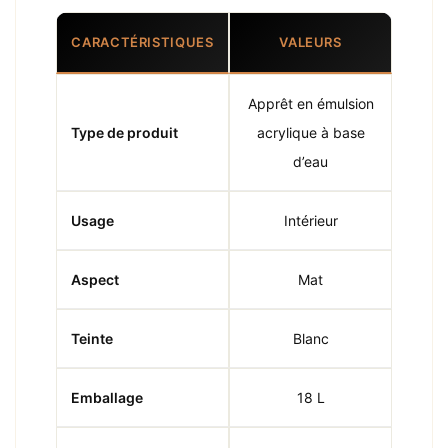
CARACTÉRISTIQUES
VALEURS
Apprêt en émulsion
Type de produit
acrylique à base
d’eau
Usage
Intérieur
Aspect
Mat
Teinte
Blanc
Emballage
18 L