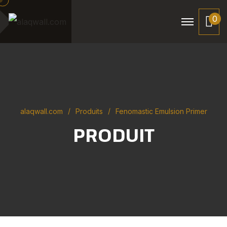
0
alaqwall.com
Produits
Fenomastic Emulsion Primer
PRODUIT