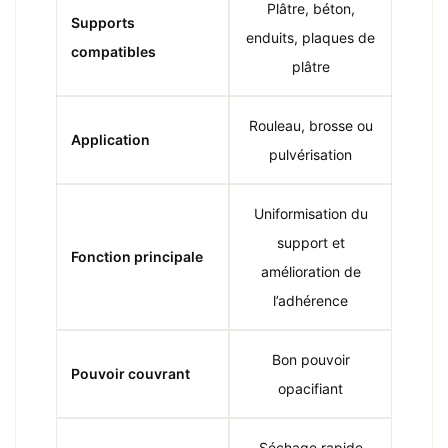
Plâtre, béton,
Supports
enduits, plaques de
compatibles
plâtre
Rouleau, brosse ou
Application
pulvérisation
Uniformisation du
support et
Fonction principale
amélioration de
l’adhérence
Bon pouvoir
Pouvoir couvrant
opacifiant
Séchage rapide