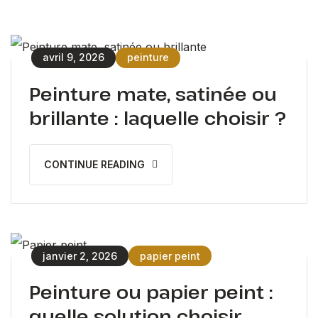
avril 9, 2026
peinture
Peinture mate, satinée ou
brillante : laquelle choisir ?
CONTINUE READING
janvier 2, 2026
papier peint
Peinture ou papier peint :
quelle solution choisir