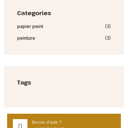
Categories
papier peint
(3)
peinture
(3)
Tags
Besoin d’aide ?