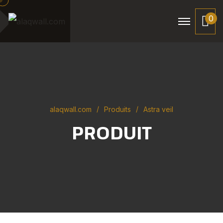
0
alaqwall.com
Produits
Astra veil
PRODUIT