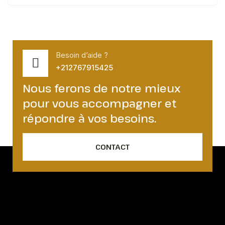
Besoin d’aide ?
+212767915425
Nous ferons de notre mieux
pour vous accompagner et
répondre à vos besoins.
CONTACT