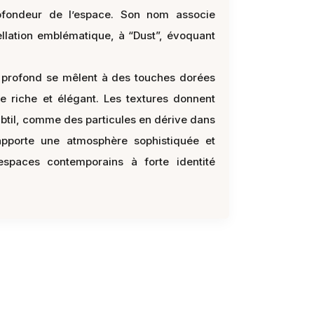
profondeur de l’espace. Son nom associe
ellation emblématique, à “Dust”, évoquant
t profond se mêlent à des touches dorées
e riche et élégant. Les textures donnent
btil, comme des particules en dérive dans
apporte une atmosphère sophistiquée et
spaces contemporains à forte identité