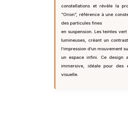
constellations et révèle la 
“Orion”, référence à une const
des particules fines
en suspension. Les teintes ver
lumineuses, créant un contrast
l’impression d’un mouvement su
un espace infini. Ce design 
immersive, idéale pour des e
visuelle.