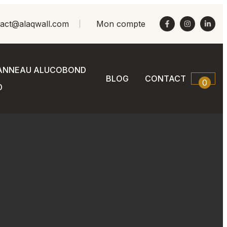
act@alaqwall.com
Mon compte
ANNEAU ALUCOBOND
BLOG
CONTACT
0
D