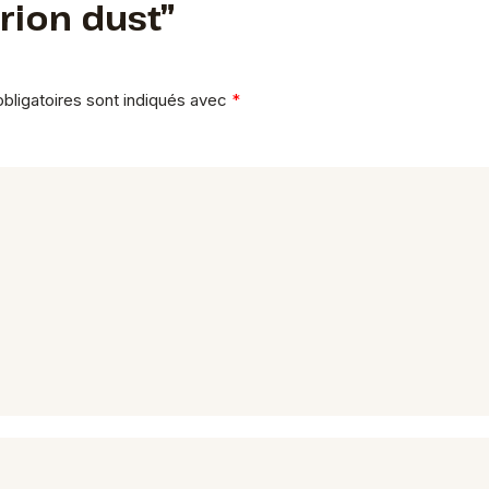
Orion dust”
bligatoires sont indiqués avec
*