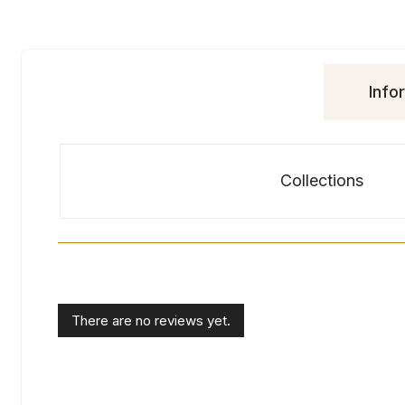
Info
Collections
There are no reviews yet.